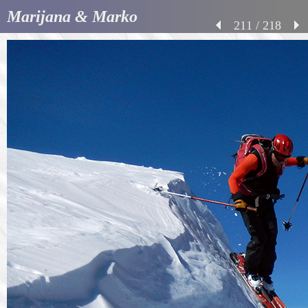
Marijana & Marko
211 / 218