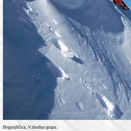
Begunjščica, Vzhodna grapa.