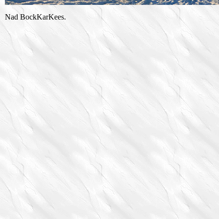
Nad BockKarKees.