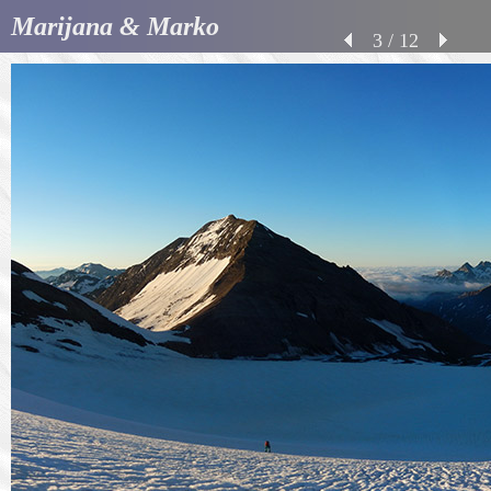
Marijana & Marko
3 / 12