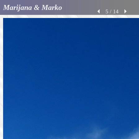
Marijana & Marko
5 / 14