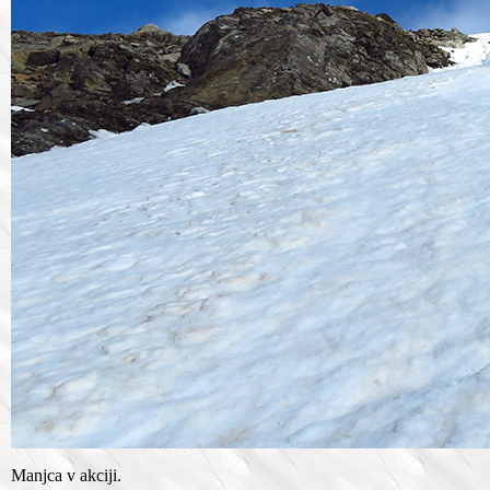
Manjca v akciji.