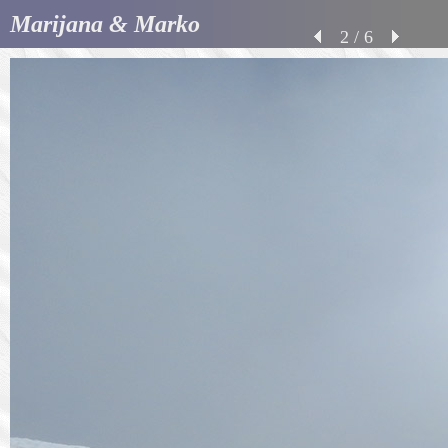
Marijana & Marko
2 / 6