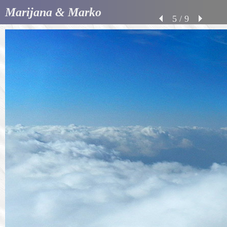
Marijana & Marko
5 / 9