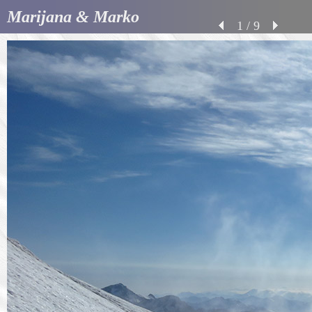
Marijana & Marko
1 / 9