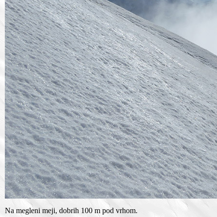
Na megleni meji, dobrih 100 m pod vrhom.