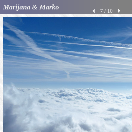
Marijana & Marko
7 / 10