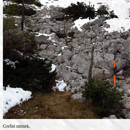
Grešni utrinek.