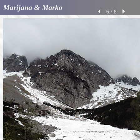
Marijana & Marko
6 / 8