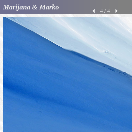
Marijana & Marko
4 / 4