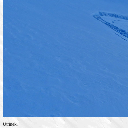
Utrinek.