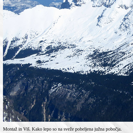
Montaž in Viš. Kako lepo so na sveže pobeljena južna pobočja.