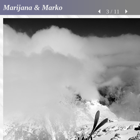
Marijana & Marko
3 / 11