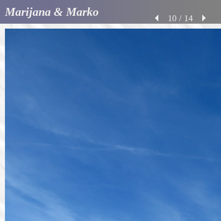
Marijana & Marko
10 / 14