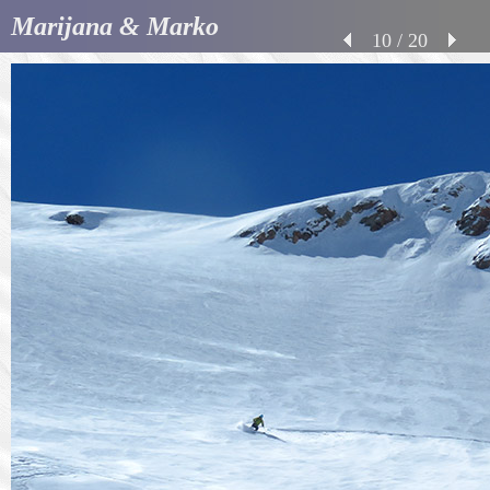
Marijana & Marko
10 / 20