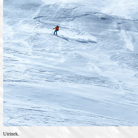
Utrinek.