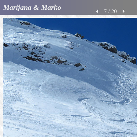
Marijana & Marko
7 / 20