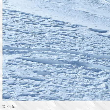
Utrinek.