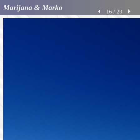
Marijana & Marko
16 / 20