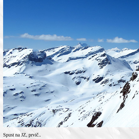
Spust na JZ, prvič..