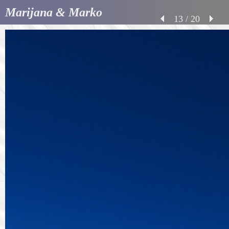
Marijana & Marko
13 / 20