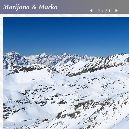
Marijana & Marko
2 / 20