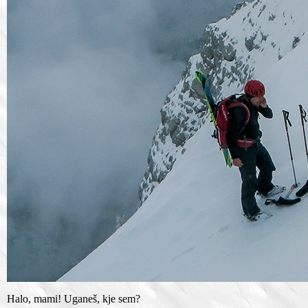
Halo, mami! Uganeš, kje sem?