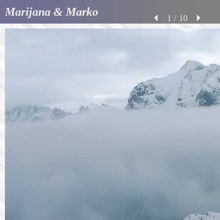
Marijana & Marko
1 / 10