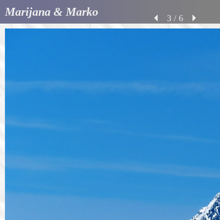
Marijana & Marko
3 / 6