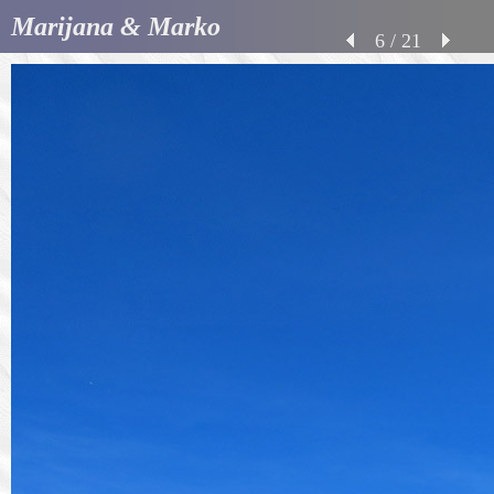
Marijana & Marko
6 / 21