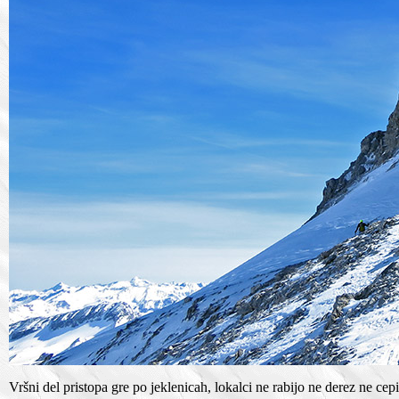
Vršni del pristopa gre po jeklenicah, lokalci ne rabijo ne derez ne cep