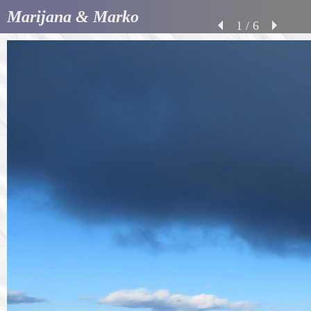
Marijana & Marko
1 / 6