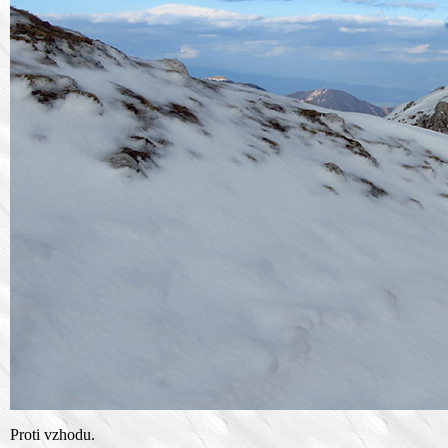
Proti vzhodu.