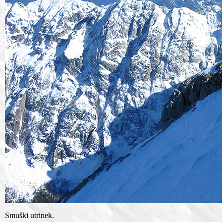
Smuški utrinek.