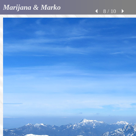
Marijana & Marko
8 / 10