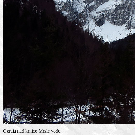
Ograja nad krnico Mrzle vode.