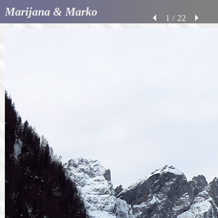
Marijana & Marko
1 / 22