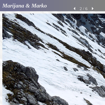
Marijana & Marko
2 / 6