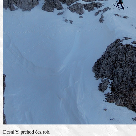
Desni Y, prehod čez rob.