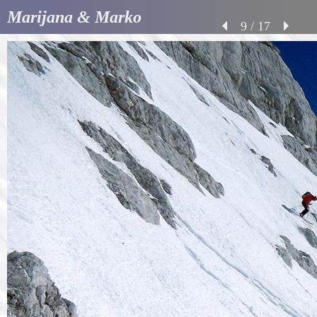
Marijana & Marko
9 / 17