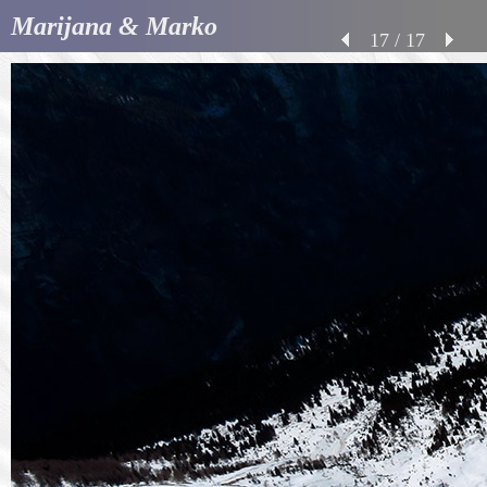
Marijana & Marko
17 / 17