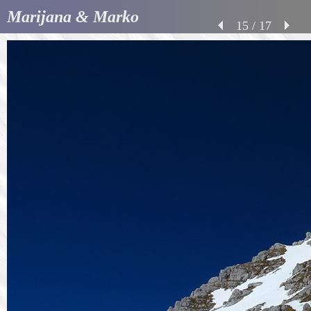
Marijana & Marko
15 / 17