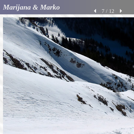
Marijana & Marko
7 / 12