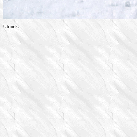
Utrinek.