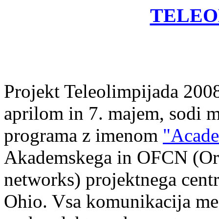
TELEO
Projekt Teleolimpijada 2008
aprilom in 7. majem, sodi 
programa z imenom
"Acad
Akademskega in OFCN (Org
networks) projektnega centr
Ohio. Vsa komunikacija me