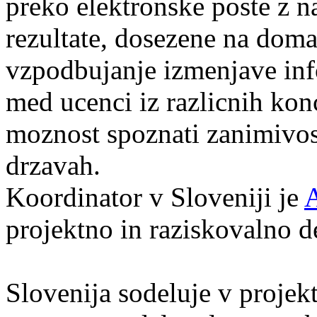
preko elektronske poste z 
rezultate, dosezene na doma
vzpodbujanje izmenjave in
med ucenci iz razlicnih konc
moznost spoznati zanimivost
drzavah.
Koordinator v Sloveniji je
projektno in raziskovalno d
Slovenija sodeluje v projek