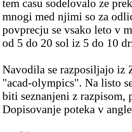
tem casu sodelovalo ze prek
mnogi med njimi so za odlicn
povprecju se vsako leto v m
od 5 do 20 sol iz 5 do 10 dr
Navodila se razposiljajo iz 
"acad-olympics". Na listo s
biti seznanjeni z razpisom, 
Dopisovanje poteka v angle