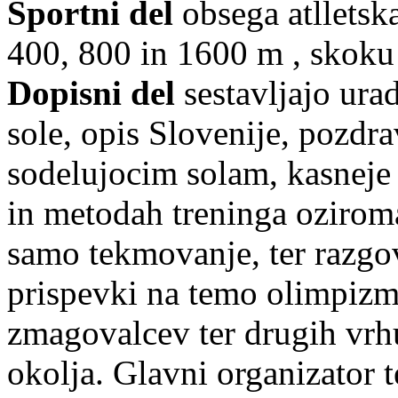
Sportni del
obsega atlletsk
400, 800 in 1600 m , skoku 
Dopisni del
sestavljajo ura
sole, opis Slovenije, pozdr
sodelujocim solam, kasneje 
in metodah treninga ozirom
samo tekmovanje, ter razgovo
prispevki na temo olimpizma
zmagovalcev ter drugih vrh
okolja. Glavni organizator