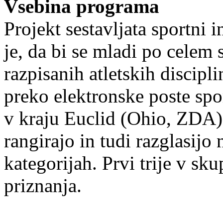
Vsebina programa
Projekt sestavljata sportni i
je, da bi se mladi po celem 
razpisanih atletskih discipl
preko elektronske poste spor
v kraju Euclid (Ohio, ZDA), 
rangirajo in tudi razglasijo
kategorijah. Prvi trije v sk
priznanja.