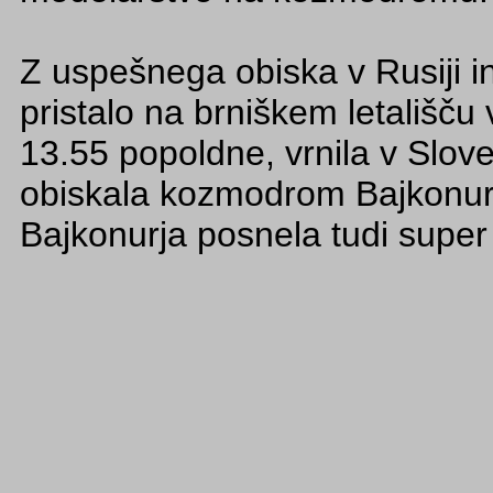
Z uspešnega obiska v Rusiji in
pristalo na brniškem letališču
13.55 popoldne, vrnila v Slove
obiskala kozmodrom Bajkonur.
Bajkonurja posnela tudi super