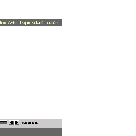
ine. Avtor: Dejan Kolarič - odlično.