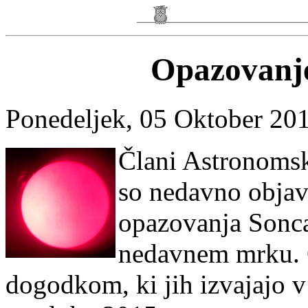
Opazovanje
Ponedeljek, 05 Oktober 20
Člani Astronomsk
so nedavno objav
opazovanja Sonca
nedavnem mrku. 
dogodkom, ki jih izvajajo 