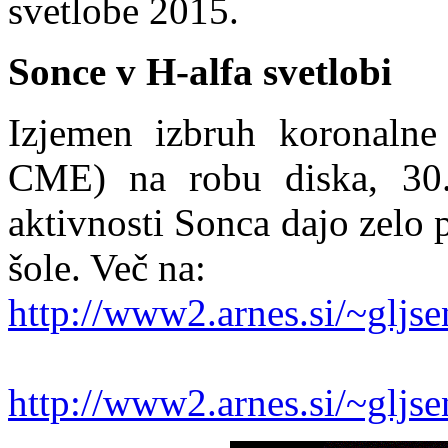
svetlobe 2015.
Sonce v H-alfa svetlobi
Izjemen izbruh koronalne
CME) na robu diska, 30. 
aktivnosti Sonca dajo zelo 
šole. Več na:
http://www2.arnes.si/~glj
http://www2.arnes.si/~gljs