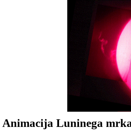
Animacija Luninega mrk