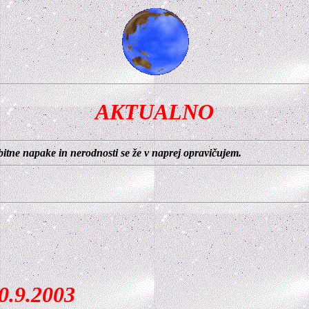
AKTUALNO
bitne napake in nerodnosti se že v naprej opravičujem.
0.9.2003