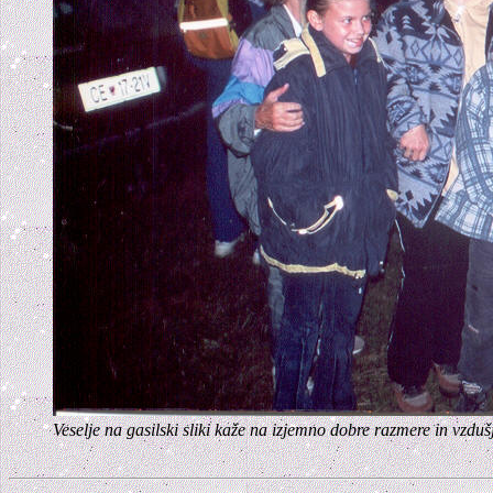
Veselje na gasilski sliki kaže na izjemno dobre razmere in vz