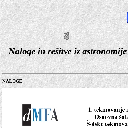
Naloge in rešitve iz astronom
NALOGE