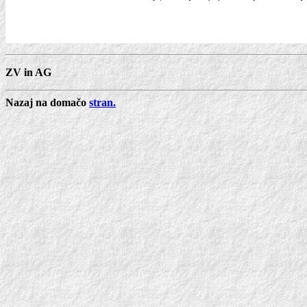
ZV in AG
Nazaj na domačo
stran.